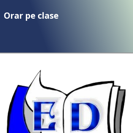
Orar pe clase