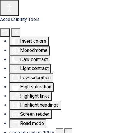
Accessibility Tools
Invert colors
Monochrome
Dark contrast
Light contrast
Low saturation
High saturation
Highlight links
Highlight headings
Screen reader
Read mode
Content scaling
100
%