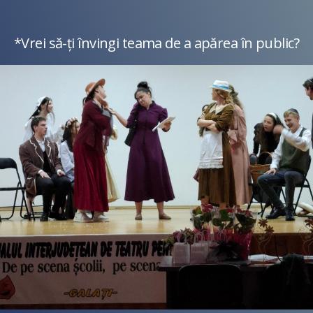
*Vrei să-ți învingi teama de a apărea în public?