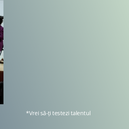
 talentul