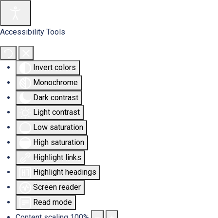
Accessibility Tools
Invert colors
Monochrome
Dark contrast
Light contrast
Low saturation
High saturation
Highlight links
Highlight headings
Screen reader
Read mode
Content scaling
100
%